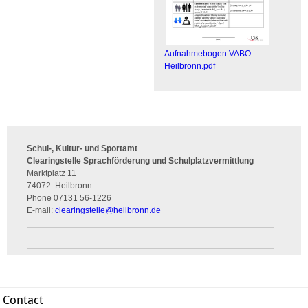
Aufnahmebogen VABO
Heilbronn.pdf
Schul-, Kultur- und Sportamt
Clearingstelle Sprachförderung und Schulplatzvermittlung
Marktplatz 11
74072
Heilbronn
Phone
07131 56-1226
E-mail:
clearingstelle
@
heilbronn.de
Contact