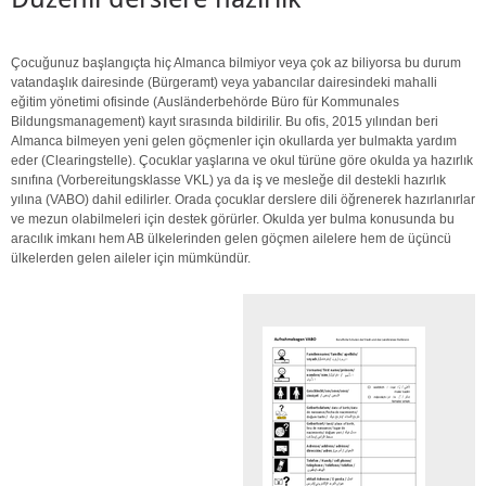
Çocuğunuz başlangıçta hiç Almanca bilmiyor veya çok az biliyorsa bu durum
vatandaşlık dairesinde (Bürgeramt) veya yabancılar dairesindeki mahalli
eğitim yönetimi ofisinde (Ausländerbehörde Büro für Kommunales
Bildungsmanagement) kayıt sırasında bildirilir. Bu ofis, 2015 yılından beri
Almanca bilmeyen yeni gelen göçmenler için okullarda yer bulmakta yardım
eder (Clearingstelle). Çocuklar yaşlarına ve okul türüne göre okulda ya hazırlık
sınıfına (Vorbereitungsklasse VKL) ya da iş ve mesleğe dil destekli hazırlık
yılına (VABO) dahil edilirler. Orada çocuklar derslere dili öğrenerek hazırlanırlar
ve mezun olabilmeleri için destek görürler. Okulda yer bulma konusunda bu
aracılık imkanı hem AB ülkelerinden gelen göçmen ailelere hem de üçüncü
ülkelerden gelen aileler için mümkündür.