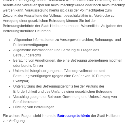
bereits eine Vertrauensperson bevollmächtigt wurde oder noch bevollmächtigt
werden kann. Voraussetzung hierfür ist, dass der Vollmachtgeber zum
Zeitpunkt der Ausstellung der Vollmacht geschäftsfähig ist. Vordrucke zur
Anregung einer gesetzlichen Betreuung können Sie bei der
Betreuungsbehörde der Stadt Heilbronn erhalten. Wesentliche Aufgaben der
Betreuungsbehörde Heilbronn
Allgemeine Informationen zu Vorsorgevollmachten, Betreuungs- und
Patientenverfügungen
Allgemeine Informationen und Beratung zu Fragen des
Betreuungsrechts
Beratung von Angehörigen, die eine Betreuung übernehmen möchten
oder bereits führen
Unterschriftsbeglaubigungen auf Vorsorgevollmachten und
Betreuungsverfügungen (gegen eine Gebühr von 10 Euro pro
Exemplar)
Unterstützung des Betreuungsgerichts bei der Prüfung der
Erforderlichkeit und des Umfangs einer gesetzlichen Betreuung
Vorschlag geeigneter Betreuer, Gewinnung und Unterstützung von
Berufsbetreuern
Führung von Betreuungen
Für weitere Fragen steht Ihnen die
Betreuungsbehörde
der Stadt Heilbronn
zur Verfügung.