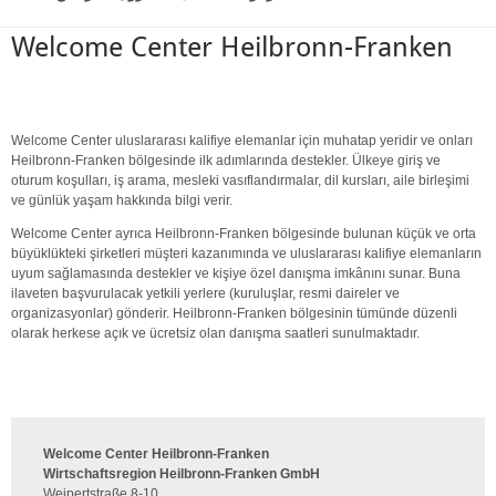
Welcome Center Heilbronn-Franken
Welcome Center uluslararası kalifiye elemanlar için muhatap yeridir ve onları
Heilbronn-Franken bölgesinde ilk adımlarında destekler. Ülkeye giriş ve
oturum koşulları, iş arama, mesleki vasıflandırmalar, dil kursları, aile birleşimi
ve günlük yaşam hakkında bilgi verir.
Welcome Center ayrıca Heilbronn-Franken bölgesinde bulunan küçük ve orta
büyüklükteki şirketleri müşteri kazanımında ve uluslararası kalifiye elemanların
uyum sağlamasında destekler ve kişiye özel danışma imkânını sunar. Buna
ilaveten başvurulacak yetkili yerlere (kuruluşlar, resmi daireler ve
organizasyonlar) gönderir. Heilbronn-Franken bölgesinin tümünde düzenli
olarak herkese açık ve ücretsiz olan danışma saatleri sunulmaktadır.
Welcome Center Heilbronn-Franken
Wirtschaftsregion Heilbronn-Franken GmbH
Weipertstraße 8-10