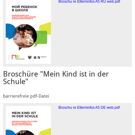
Broschu re Elterninfos A5 RU web.pdf
Broschüre "Mein Kind ist in der
Schule"
barrierefreie pdf-Datei
Broschu re Elterninfos A5 DE web.pdf