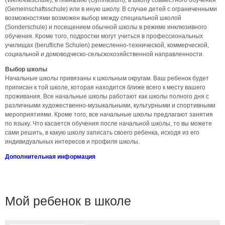
(Gemeinschaftsschule) или в иную школу. В случае детей с ограниченными
возможностями возможен выбор между специальной школой
(Sonderschule) и посещением обычной школы в режиме инклюзивного
обучения. Кроме того, подростки могут учиться в профессиональных
училищах (berufliche Schulen) ремесленно-технической, коммерческой,
социальной и домоводческо-сельскохозяйственной направленности.
Выбор школы
Начальные школы привязаны к школьным округам. Ваш ребенок будет
приписан к той школе, которая находится ближе всего к месту вашего
проживания. Все начальные школы работают как школы полного дня с
различными художественно-музыкальными, культурными и спортивными
мероприятиями. Кроме того, все начальные школы предлагают занятия
по языку. Что касается обучения после начальной школы, то вы можете
сами решить, в какую школу записать своего ребенка, исходя из его
индивидуальных интересов и профиля школы.
Дополнительная информация
Мой ребенок в школе