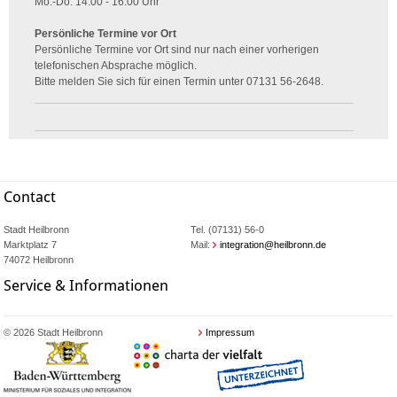
Mo.-Do. 14:00 - 16:00 Uhr
Persönliche Termine vor Ort
Persönliche Termine vor Ort sind nur nach einer vorherigen
telefonischen Absprache möglich.
Bitte melden Sie sich für einen Termin unter 07131 56-2648.
Contact
Stadt Heilbronn
Tel. (07131) 56-0
Marktplatz 7
Mail:
integration@heilbronn.de
74072 Heilbronn
Service & Informationen
© 2026 Stadt Heilbronn
Impressum