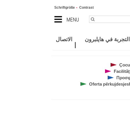
Schriftgröße
Contrast
MENU
لتجربة في هايلبرون
الاتصال
Çocuk
Facilită
Προσφ
Oferta përkujdesjesh