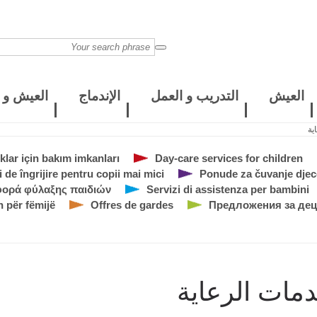
العيش
التدريب و العمل
الإندماج
العيش و ا
ية
lar için bakım imkanları
Day-care services for children
ți de îngrijire pentru copii mai mici
Ponude za čuvanje djec
ορά φύλαξης παιδιών
Servizi di assistenza per bambini
 për fëmijë
Offres de gardes
Предложения за дец
مات الرعاية