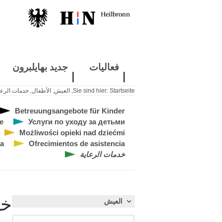
فعاليات
جديد بهايلبرون
Startseite
Sie sind hier:
,
العيش
,
الأطفال
,
خدمات الرعا
Betreuungsangebote für Kinder
e
Услуги по уходу за детьми
Możliwości opieki nad dziećmi
а
Ofrecimientos de asistencia
خدمات الرعاية
خد
العيش