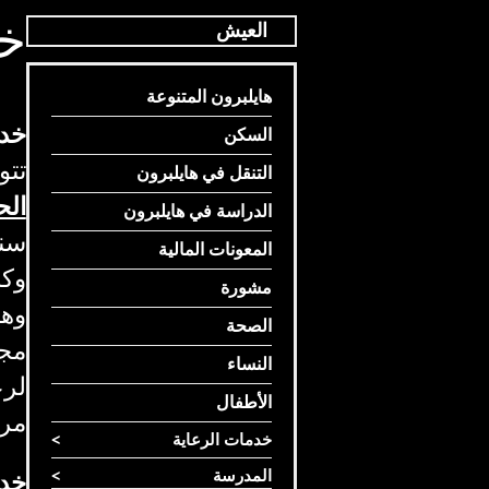
خد
العيش
هايلبرون المتنوعة
خدم
السكن
تتو
التنقل في هايلبرون
الح
الدراسة في هايلبرون
سنو
المعونات المالية
وكب
مشورة
وهن
الصحة
النساء
لرع
الأطفال
مرا
خدمات الرعاية
>
المدرسة
>
خدم