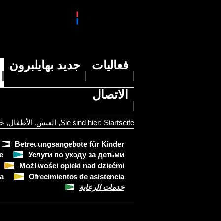
فعاليات
جديد بهايلبرون
الاتصال
Startseite
Sie sind hier:
,
العيش
,
الأطفال
,
خد
Betreuungsangebote für Kinder
e
Услуги по уходу за детьми
Możliwości opieki nad dziećmi
а
Ofrecimientos de asistencia
خدمات الرعاية