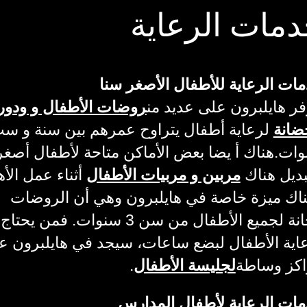
مات الرعاية
ات الرعاية للأطفال الأصغر سنا
فر هايلبرون على عديد من
روضات الأطفال و ودور
ضانة
لرعاية أطفال يتراوح عمرهم بين سنة و س
ات.هناك أ يضا بعض الأماكن متاحة لأطفال أصغر
ديل هناك
مربين و مربيات الأطفال
أثناء عمل الأه
اك ميزة خاصة في هايلبرون وهي أن الروضات
مجانة لجميع الأطفال من سن 3 سنوات. فمن يحتاج
اية الأطفال لبضع ساعات، سيجد في هايلبرون ع
كز وساطة
لجليسة الأطفال
.
ات الرعاية لأطفال المدارس