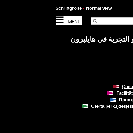
Schriftgröße
Normal view
MENU
التجربة في هايلبرون
Çocuk
Facilită
Προσφ
Oferta përkujdesjesh