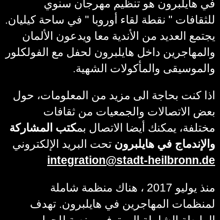
في هايلبرون هو تنظيم مهرجان سنوي
للثقافات " نقطة لقاء أوروبا " في ساحة كيليان.
يجتمع العديد من الأندية معا ويدعون الألمان
والمهاجرين داخل هايلبرون لحفل مع الفولكلور
والموسيقى والمأكولات الشهية.
اذا كنت بحاجة الى مزيد من المعلومات، حول
بعض الاتصالات والجمعيات من ثقافات
مختلفة، يمكنك أيضا الاتصال بم
كتب المشاركة
والإندماج في هايلبرون
تحت البريد الإلكتروني
integration
@
stadt-heilbronn.de
منذ يوليو 2017 ، هناك منظمة شاملة
لمنظمات المهاجرين في هايلبرون. تهدف