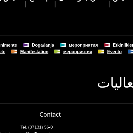
nimente
Događanja
мероприятия
Etkinlikle
ete
Manifestation
мероприятия
Evento
اليات
Contact
Tel. (07131) 56-0