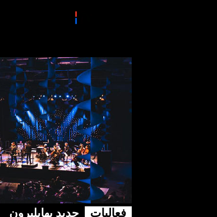
فعاليات
جديد بهايلبرون