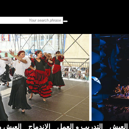
العيش
التدريب و العمل
الإندماج
العيش و 