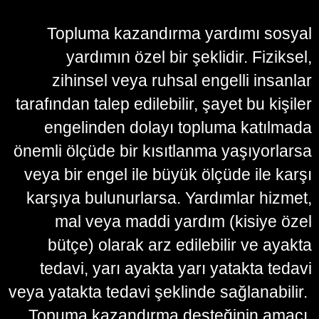
Topluma kazandırma yardımı sosyal
yardımın özel bir şeklidir. Fiziksel,
zihinsel veya ruhsal engelli insanlar
tarafından talep edilebilir, şayet bu kişiler
engelinden dolayı topluma katılmada
önemli ölçüde bir kısıtlanma yaşıyorlarsa
veya bir engel ile büyük ölçüde ile karşı
karşıya bulunurlarsa. Yardımlar hizmet,
mal veya maddi yardım (kisiye özel
bütçe) olarak arz edilebilir ve ayakta
tedavi, yarı ayakta yarı yatakta tedavi
veya yatakta tedavi şeklinde sağlanabilir.
Topuma kazandırma desteğinin amacı,