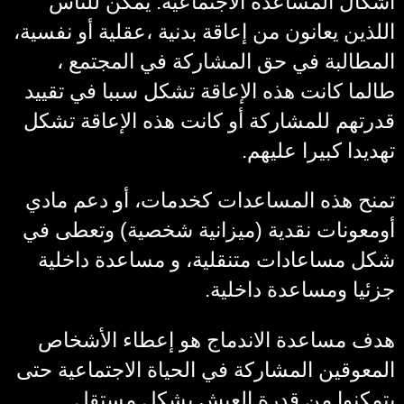
أشكال المساعدة الاجتماعية. يمكن للناس
اللذين يعانون من إعاقة بدنية ،عقلية أو نفسية،
المطالبة في حق المشاركة في المجتمع ،
طالما كانت هذه الإعاقة تشكل سببا في تقييد
قدرتهم للمشاركة أو كانت هذه الإعاقة تشكل
تهديدا كبيرا عليهم.
تمنح هذه المساعدات كخدمات، أو دعم مادي
أومعونات نقدية (ميزانية شخصية) وتعطى في
شكل مساعادات متنقلية، و مساعدة داخلية
جزئيا ومساعدة داخلية.
هدف مساعدة الاندماج هو إعطاء الأشخاص
المعوقين المشاركة في الحياة الاجتماعية حتى
يتمكنوا من قدرة العيش بشكل مستقل.