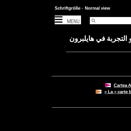
Schriftgröße
Normal view
MENU
التجربة في هايلبرون
Cartea A
La « carte bl