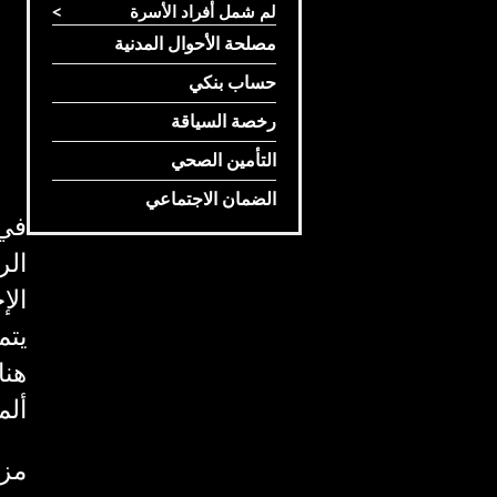
لم شمل أفراد الأسرة
>
مصلحة الأحوال المدنية
حساب بنكي
رخصة السياقة
التأمين الصحي
الضمان الاجتماعي
في 
الر
الإ
يتم
هنا
ألما
مزي