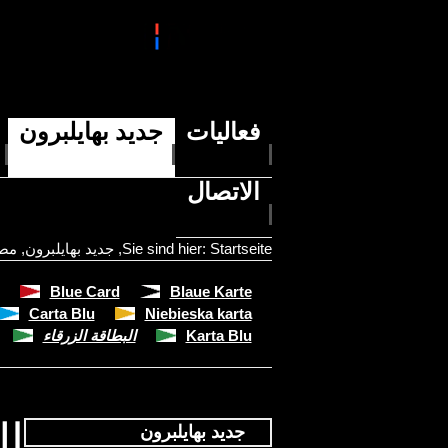
فعاليات
جديد بهايلبرون
الاتصال
Startseite
Sie sind hier:
,
جديد بهايلبرون
,
مصل
Blue Card
Blaue Karte
Carta Blu
Niebieska karta
Karta Blu
البطاقة الزرقاء
ال
جديد بهايلبرون