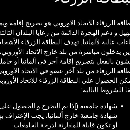
طاقة الزرقاء للاتحاد الأوروبي هو تصريح إقامة ويم
يل و دعم الهجرة الدائمة من رعايا البلدان الثالثة
ءات عالية لألمانيا. تهدف البطاقة الزرقاء الأشخ
ين يدخلون مباشرة من بلد خارج الاتحاد الأوروبي، 
شون بالفعل بتصريح إقامة آخر في ألمانيا أو حامل
طاقة الزرقاء من بلد آخر عضو في الاتحاد الأوروبي
كن الحصول على البطاقة الزرقاء للاتحاد الأوروب
ا للشروط التالية:
شهادة جامعية (إذا تم التخرج و الحصول على
شهادة جامعية خارج ألمانيا، يجب الإعتراف به
أو تكون قابلة للمقارنة لدرجة الجامعات