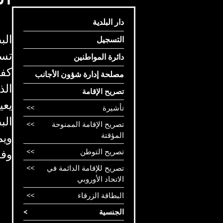
دار البلدية
الب
التسجيل
تسه
دائرة المواطنين
كفا
مصلحة إدارة شؤون الأجانب
الذ
تصريح الإقامة
يعي
تأشيرة
>>
الب
تصريح الإقامة الممنوحة
>>
المؤقتة
ويم
تصريح التوطن
>>
وفق
تصريح للإقامة الدائمة في
>>
الاتحاد الأوروبي
البطاقة الزرقاء
>>
الجنسية
>