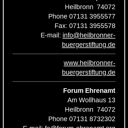
Heilbronn
74072
Phone
07131 3955577
Fax:
07131 3955578
E-mail:
info
@
heilbronner-
buergerstiftung.de
www.heilbronner-
buergerstiftung.de
Forum Ehrenamt
Am Wollhaus 13
Heilbronn
74072
Phone
07131 8732302