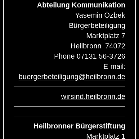
Abteilung Kommunikation
Yasemin Özbek
Bürgerbeteiligung
Marktplatz 7
Heilbronn
74072
Phone
07131 56-3726
E-mail:
buergerbeteiligung
@
heilbronn.de
wirsind.heilbronn.de
Heilbronner Bürgerstiftung
Marktplatz 1