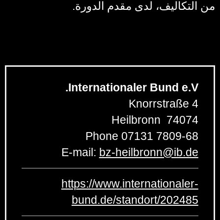
من التكاليف، لدى مقدم الدورة.
Internationaler Bund e.V.
Knorrstraße 4
Heilbronn
74074
Phone
07131 7809-68
E-mail:
bz-heilbronn
@
ib.de
https://www.internationaler-
bund.de/standort/202485