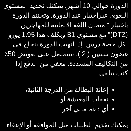
الدورة حوالي 10 أشهر. يمكنك تحديد المستوى
اللغوي عبراختبار عند الدورة. وتختتم الدورة
باختبار "امتحان اللغة الألمانية للمهاجرين
(DTZ)" مع مستوى B1 ويكلف هذا 1.95 يورو
لكل حصة درس. إذا أنهيت الدورة بنجاح في
غضون سنتين ( 2 )، ستحصل على تعويض 50٪
من التكاليف المسددة. معفي من الدفع إذا
كنت تتلقى
إعانة البطالة من الدرجة الثانية،
نفقات المعيشة أو
أي دعم مالي آخر.
يمكنك تقديم الطلبات مثل الموافقة أو الإعفاء