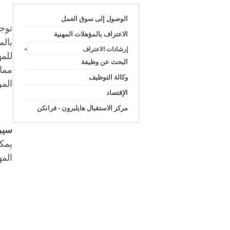
الوصول إلى سوق العمل
توج
الاعتراف بالمؤهلات المهنية
بالم
إرشادات الاعتراف
>
للمه
البحث عن وظيفة
مما
وكالة التوظيف
الم
الإقتصاد
مركز الاستقبال هايلبرون - فرانكن
سير
يمك
الم