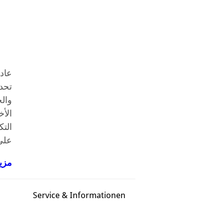
عادة
الأ
التك
على
مزي
Service & Informationen