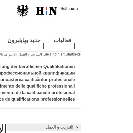
فعاليات
جديد بهايلبرون
Startseite
Sie sind hier:
,
التدريب و العمل
,
الاعتراف بال
ung der beruflichen Qualifikationen
профессиональной квалификации
unoașterea calificărilor profesionale
mento delle qualifiche professionali
iento de la calificación profesional
 de qualifications professionnelles
ال
التدريب و العمل