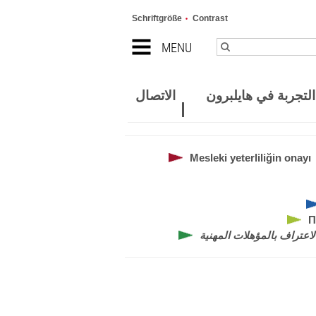
Schriftgröße
Contrast
MENU
لتجربة في هايلبرون
الاتصال
Mesleki yeterliliğin onayı
П
لاعتراف بالمؤهلات المهنية