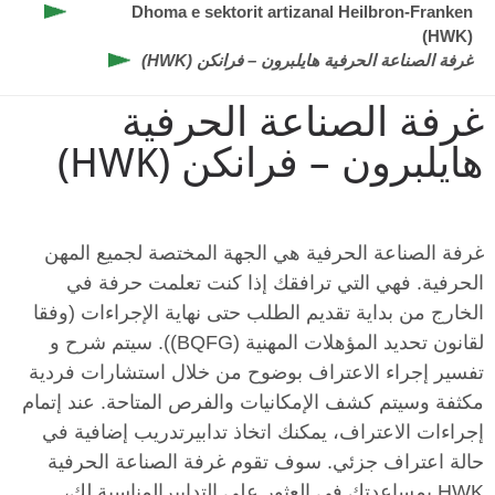
Dhoma e sektorit artizanal Heilbron-Franken
(HWK)
غرفة الصناعة الحرفية هايلبرون – فرانكن (HWK)
غرفة الصناعة الحرفية
هايلبرون – فرانكن (HWK)
غرفة الصناعة الحرفية هي الجهة المختصة لجميع المهن
الحرفية. فهي التي ترافقك إذا كنت تعلمت حرفة في
الخارج من بداية تقديم الطلب حتى نهاية الإجراءات (وفقا
لقانون تحديد المؤهلات المهنية (BQFG)). سيتم شرح و
تفسير إجراء الاعتراف بوضوح من خلال استشارات فردية
مكثفة وسيتم كشف الإمكانيات والفرص المتاحة. عند إتمام
إجراءات الاعتراف، يمكنك اتخاذ تدابيرتدريب إضافية في
حالة اعتراف جزئي. سوف تقوم غرفة الصناعة الحرفية
HWK بمساعدتك في العثور على التدابيرالمناسبة لك،