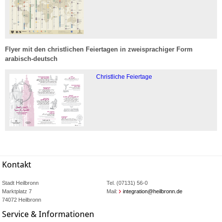
Flyer mit den christlichen Feiertagen in zweisprachiger Form
arabisch-deutsch
Christliche Feiertage
Kontakt
Stadt Heilbronn
Tel. (07131) 56-0
Marktplatz 7
Mail:
integration@heilbronn.de
74072 Heilbronn
Service & Informationen