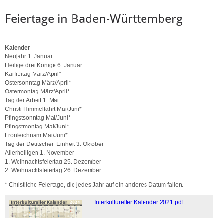
Feiertage in Baden-Württemberg
Kalender
Neujahr 1. Januar
Heilige drei Könige 6. Januar
Karfreitag März/April*
Ostersonntag März/April*
Ostermontag März/April*
Tag der Arbeit 1. Mai
Christi Himmelfahrt Mai/Juni*
Pfingstsonntag Mai/Juni*
Pfingstmontag Mai/Juni*
Fronleichnam Mai/Juni*
Tag der Deutschen Einheit 3. Oktober
Allerheiligen 1. November
1. Weihnachtsfeiertag 25. Dezember
2. Weihnachtsfeiertag 26. Dezember
* Christliche Feiertage, die jedes Jahr auf ein anderes Datum fallen.
Interkultureller Kalender 2021.pdf