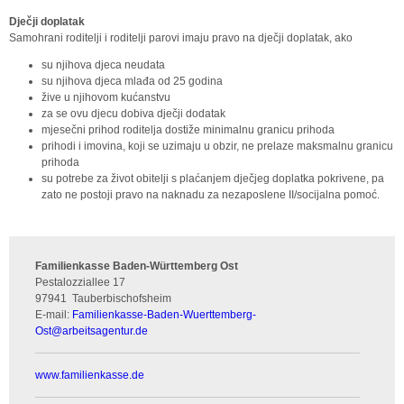
Dječji doplatak
Samohrani roditelji i roditelji parovi imaju pravo na dječji doplatak, ako
su njihova djeca neudata
su njihova djeca mlađa od 25 godina
žive u njihovom kućanstvu
za se ovu djecu dobiva dječji dodatak
mjesečni prihod roditelja dostiže minimalnu granicu prihoda
prihodi i imovina, koji se uzimaju u obzir, ne prelaze maksmalnu granicu
prihoda
su potrebe za život obitelji s plaćanjem dječjeg doplatka pokrivene, pa
zato ne postoji pravo na naknadu za nezaposlene II/socijalna pomoć.
Familienkasse Baden-Württemberg Ost
Pestalozziallee 17
97941
Tauberbischofsheim
E-mail:
Familienkasse-Baden-Wuerttemberg-
Ost
@
arbeitsagentur.de
www.familienkasse.de