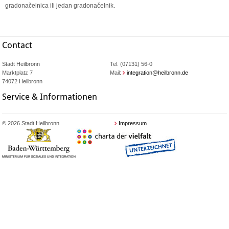
gradonačelnica ili jedan gradonačelnik.
Contact
Stadt Heilbronn
Tel. (07131) 56-0
Marktplatz 7
Mail:
integration@heilbronn.de
74072 Heilbronn
Service & Informationen
© 2026 Stadt Heilbronn
Impressum