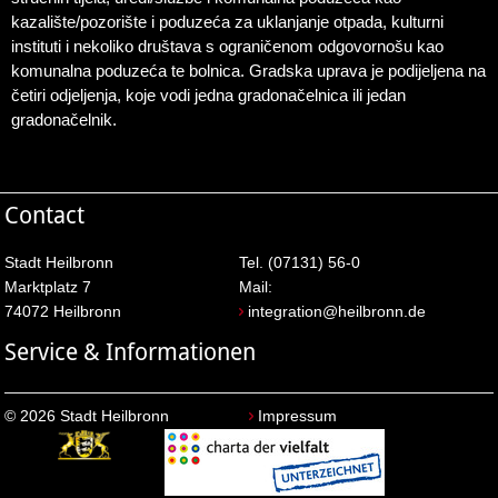
kazalište/pozorište i poduzeća za uklanjanje otpada, kulturni
instituti i nekoliko društava s ograničenom odgovornošu kao
komunalna poduzeća te bolnica. Gradska uprava je podijeljena na
četiri odjeljenja, koje vodi jedna gradonačelnica ili jedan
gradonačelnik.
Contact
Stadt Heilbronn
Tel. (07131) 56-0
Marktplatz 7
Mail:
74072 Heilbronn
integration@heilbronn.de
Service & Informationen
© 2026 Stadt Heilbronn
Impressum