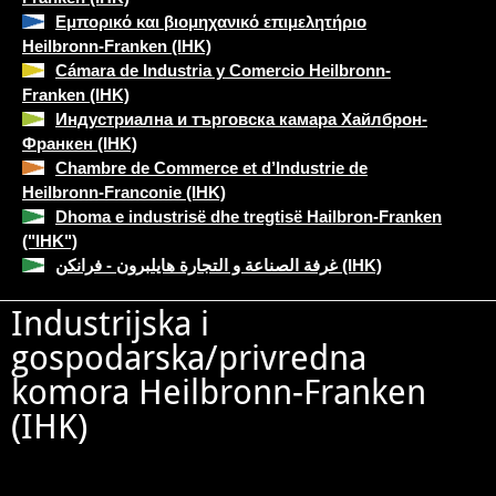
Εμπορικό και βιομηχανικό επιμελητήριο
Heilbronn-Franken (IHK)
Cámara de Industria y Comercio Heilbronn-
Franken (IHK)
Индустриална и търговска камара Хайлброн-
Франкен (IHK)
Chambre de Commerce et d’Industrie de
Heilbronn-Franconie (IHK)
Dhoma e industrisë dhe tregtisë Hailbron-Franken
("IHK")
غرفة الصناعة و التجارة هايلبرون - فرانكن (IHK)
Industrijska i
gospodarska/privredna
komora Heilbronn-Franken
(IHK)