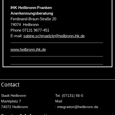
IHK Heilbronn-Franken
Anerkennungsberatung
Ferdinand-Braun-Straße 20
74074
Heilbronn
Phone
07131 9677-451
E-mail:
sabine.schmaelzle
@
heilbronn.ihk.de
www.heilbronn.ihk.de
Contact
Stadt Heilbronn
Tel. (07131) 56-0
Marktplatz 7
Mail:
74072 Heilbronn
integration@heilbronn.de