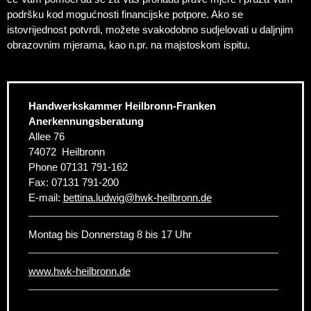
podršku kod mogućnosti financijske potpore. Ako se
istovrijednost potvrdi, možete svakodobno sudjelovati u daljnjim
obrazovnim mjerama, kao n.pr. na majstoskom ispitu.
Handwerkskammer Heilbronn-Franken
Anerkennungsberatung
Allee 76
74072
Heilbronn
Phone
07131 791-162
Fax:
07131 791-200
E-mail:
bettina.ludwig
@
hwk-heilbronn.de
Montag bis Donnerstag 8 bis 17 Uhr
www.hwk-heilbronn.de