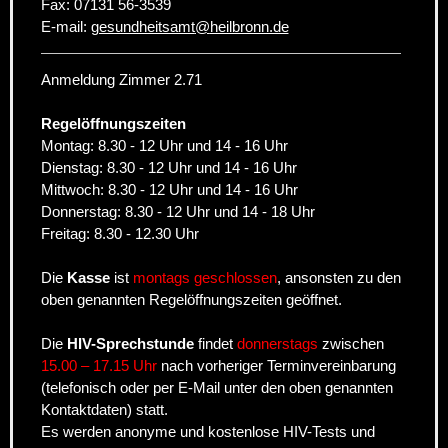
Fax:
07131 56-3539
E-mail:
gesundheitsamt
@
heilbronn.de
Anmeldung Zimmer 2.71
Regelöffnungszeiten
Montag: 8.30 - 12 Uhr und 14 - 16 Uhr
Dienstag: 8.30 - 12 Uhr und 14 - 16 Uhr
Mittwoch: 8.30 - 12 Uhr und 14 - 16 Uhr
Donnerstag: 8.30 - 12 Uhr und 14 - 18 Uhr
Freitag: 8.30 - 12.30 Uhr
Die
Kasse
ist
montags geschlossen
, ansonsten zu den
oben genannten Regelöffnungszeiten geöffnet.
Die
HIV-Sprechstunde
findet
donnerstags
zwischen
15.00 – 17.15 Uhr
nach vorheriger Terminvereinbarung
(telefonisch oder per E-Mail unter den oben genannten
Kontaktdaten) statt.
Es werden anonyme und kostenlose HIV-Tests und