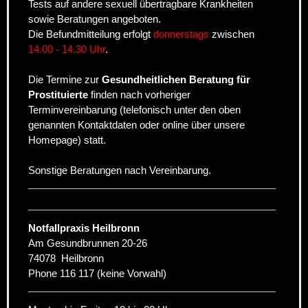
Tests auf andere sexuell übertragbare Krankheiten
sowie Beratungen angeboten.
Die Befundmitteilung erfolgt
donnerstags
zwischen
14.00 - 14.30 Uhr
.
Die Termine zur
Gesundheitlichen Beratung für
Prostituierte
finden nach vorheriger
Terminvereinbarung (telefonisch unter den oben
genannten Kontaktdaten oder online über unsere
Homepage) statt.
Sonstige Beratungen nach Vereinbarung.
Notfallpraxis Heilbronn
Am Gesundbrunnen 20-26
74078
Heilbronn
Phone
116 117 (keine Vorwahl)