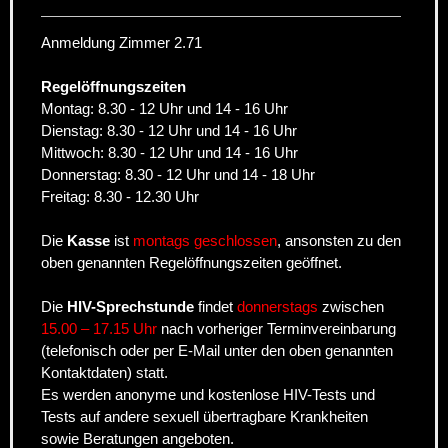
Anmeldung Zimmer 2.71
Regelöffnungszeiten
Montag: 8.30 - 12 Uhr und 14 - 16 Uhr
Dienstag: 8.30 - 12 Uhr und 14 - 16 Uhr
Mittwoch: 8.30 - 12 Uhr und 14 - 16 Uhr
Donnerstag: 8.30 - 12 Uhr und 14 - 18 Uhr
Freitag: 8.30 - 12.30 Uhr
Die
Kasse
ist
montags geschlossen
, ansonsten zu den
oben genannten Regelöffnungszeiten geöffnet.
Die
HIV-Sprechstunde
findet
donnerstags
zwischen
15.00 – 17.15 Uhr
nach vorheriger Terminvereinbarung
(telefonisch oder per E-Mail unter den oben genannten
Kontaktdaten) statt.
Es werden anonyme und kostenlose HIV-Tests und
Tests auf andere sexuell übertragbare Krankheiten
sowie Beratungen angeboten.