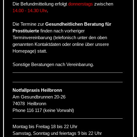
Die Befundmitteilung erfolgt
donnerstags
zwischen
14.00 - 14.30 Uhr
.
Die Termine zur
Gesundheitlichen Beratung für
Prostituierte
finden nach vorheriger
Terminvereinbarung (telefonisch unter den oben
genannten Kontaktdaten oder online über unsere
Homepage) statt.
Sonstige Beratungen nach Vereinbarung.
Notfallpraxis Heilbronn
Am Gesundbrunnen 20-26
74078
Heilbronn
Phone
116 117 (keine Vorwahl)
Montag bis Freitag 18 bis 22 Uhr
Samstag, Sonntag und feiertags 9 bis 22 Uhr