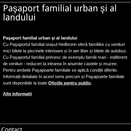
Paşaport familial urban şi al
landului
Paşaport familial urban şi al landului
Cu Paşaportul familial orașul Heilbronn oferă familiilor cu venituri
mici bilete la piscinele interioare și în aer liber și bilete de autobuz.
Cu Paşaportul familial primesc de exemplu familii mari - indiferent
de venituri - reduceri la intrarea în anumite castele și muzee.
Pentru ambele Paşapoarte familiale se aplică condiții diferite.
Informații detaliate în acest sens precum și Paşapoarte familiale
sunt disponibile la toate
Oficiile pentru public
.
Alte informaţii
Contact