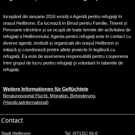
Incepând din ianuarie 2016 există o Agentă pentru refugiaţi în
orașul Heilbronn. Ea lucrează în Biroul pentru Familie, Tineret și
Persoane vârstnice și se ocupă de toate temele din activitatea de
refugiați a Heilbronnului. Agenta pentru refugiați este în contact cu
diverse agenții, instituții și organizații din orașul Heilbronn și
inițiază şi coordoneză printre altele proiecte în legătură cu
refugiații. Ea este de asemenea responsabilă pentru cooperarea
între grupul de lucru pentru refugiaţi şi voluntarii în taberele de
refugiați.
Weitere Informationen für Geflüchtete
Beratungsportal Flucht. Migration. Behinderung.
(HandicapInternational)
Contact
Stadt Heilbronn
Tel. (07131) 56-0