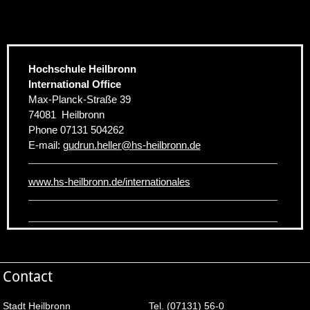
Hochschule Heilbronn
International Office
Max-Planck-Straße 39
74081
Heilbronn
Phone
07131 504262
E-mail:
gudrun.heller
@
hs-heilbronn.de
www.hs-heilbronn.de/internationales
Contact
Stadt Heilbronn
Tel. (07131) 56-0