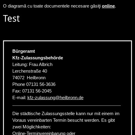
O diagramă cu toate documentele necesare găsiţi
online
.
Test
Bürgeramt
Kfz-Zulassungsbehörde
Leitung: Frau Albrich
Lerchenstraße 40
74072
Heilbronn
Phone
07131 56-3636
Fax:
07131 56-2045
E-mail:
kfz-zulassung
@
heilbronn.de
Die städtische Zulassungsstelle kann nur mit einem im
Voraus vereinbarten Termin besucht werden. Es gibt
zwei Möglichkeiten:
Online-Terminvereinbarung
oder