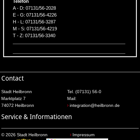
Telefon
A - D: 07131/56-2028
E - G: 07131/56-4226
H - L: 07131/56-3287
M - S: 07131/56-4219
T - Z: 07131/56-3340
Contact
Stadt Heilbronn
Tel. (07131) 56-0
Marktplatz 7
Mail:
74072 Heilbronn
integration@heilbronn.de
Service & Informationen
© 2026 Stadt Heilbronn
Impressum