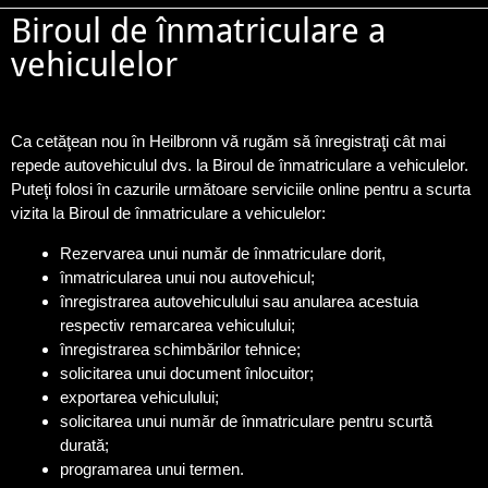
Biroul de înmatriculare a
vehiculelor
Ca cetăţean nou în Heilbronn vă rugăm să înregistraţi cât mai
repede autovehiculul dvs. la Biroul de înmatriculare a vehiculelor.
Puteţi folosi în cazurile următoare serviciile online pentru a scurta
vizita la Biroul de înmatriculare a vehiculelor:
Rezervarea unui număr de înmatriculare dorit,
înmatricularea unui nou autovehicul;
înregistrarea autovehiculului sau anularea acestuia
respectiv remarcarea vehiculului;
înregistrarea schimbărilor tehnice;
solicitarea unui document înlocuitor;
exportarea vehiculului;
solicitarea unui număr de înmatriculare pentru scurtă
durată;
programarea unui termen.