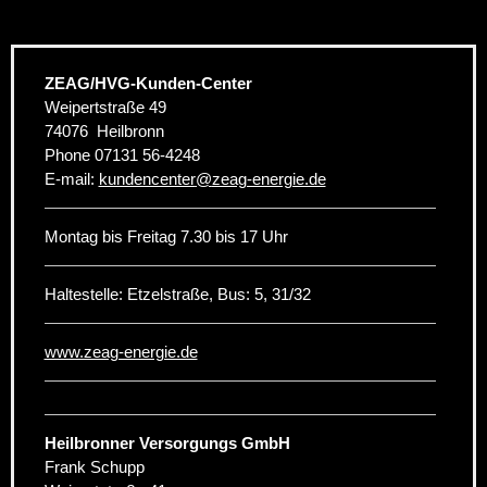
ZEAG/HVG-Kunden-Center
Weipertstraße 49
74076
Heilbronn
Phone
07131 56-4248
E-mail:
kundencenter
@
zeag-energie.de
Montag bis Freitag 7.30 bis 17 Uhr
Haltestelle: Etzelstraße, Bus: 5, 31/32
www.zeag-energie.de
Heilbronner Versorgungs GmbH
Frank Schupp