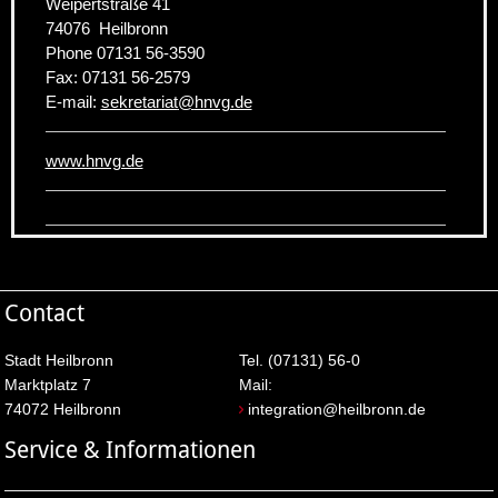
Weipertstraße 41
74076
Heilbronn
Phone
07131 56-3590
Fax:
07131 56-2579
E-mail:
sekretariat
@
hnvg.de
www.hnvg.de
Contact
Stadt Heilbronn
Tel. (07131) 56-0
Marktplatz 7
Mail:
74072 Heilbronn
integration@heilbronn.de
Service & Informationen