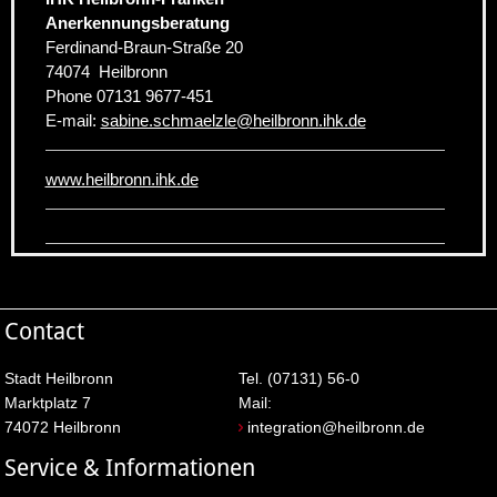
Anerkennungsberatung
Ferdinand-Braun-Straße 20
74074
Heilbronn
Phone
07131 9677-451
E-mail:
sabine.schmaelzle
@
heilbronn.ihk.de
www.heilbronn.ihk.de
Contact
Stadt Heilbronn
Tel. (07131) 56-0
Marktplatz 7
Mail:
74072 Heilbronn
integration@heilbronn.de
Service & Informationen