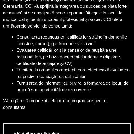
Germania. CCI vă sprijină la integrarea cu succes pe piața forței
de muncă și se angajează pentru oportunități egale la locul de
muncă, cât și pentru succesul profesional și social. CCI oferă
următoarele servicii de consultanță:
Consultanța recunoașterii calificărilor străine în domeniile
industrie, comerț, gastronomie și servicii
Evaluarea calificărilor și a șanselor de reușită a unei
recunoașteri, pe baza documentelor depuse (diplome,
certificate de angajare și CV)
Trimitere la organul competent, care efectuează evaluarea
respectiv recunoașterea calificărilor
Furnizarea de informații cu privire la formarea de locuri de
muncă sau oportunități de reconversie
Vă rugăm să organizaţi telefonic o programare pentru
consultanţă.
IHK Heilbronn-Franken