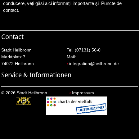
conducere, veți găsi aici informații importante și Puncte de
contact.
Contact
Stadt Heilbronn
Tel. (07131) 56-0
Marktplatz 7
Mail:
74072 Heilbronn
integration@heilbronn.de
Service & Informationen
© 2026 Stadt Heilbronn
Impressum