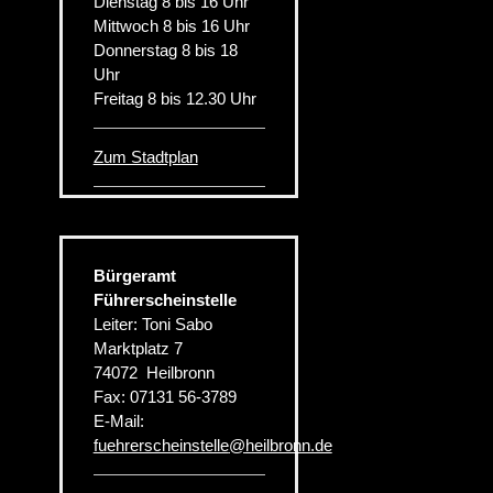
Dienstag 8 bis 16 Uhr
Mittwoch 8 bis 16 Uhr
Donnerstag 8 bis 18
Uhr
Freitag 8 bis 12.30 Uhr
Zum Stadtplan
Bürgeramt
Führerscheinstelle
Leiter: Toni Sabo
Marktplatz 7
74072
Heilbronn
Fax:
07131 56-3789
E-Mail:
fuehrerscheinstelle
@
heilbronn.de