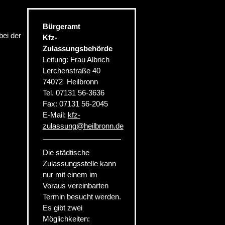
Bürgeramt
bei der
Kfz-
Zulassungsbehörde
Leitung: Frau Albrich
Lerchenstraße 40
74072
Heilbronn
Tel.
07131 56-3636
Fax:
07131 56-2045
E-Mail:
kfz-
zulassung
@
heilbronn.de
Die städtische
Zulassungsstelle kann
nur mit einem im
Voraus vereinbarten
Termin besucht werden.
Es gibt zwei
Möglichkeiten: