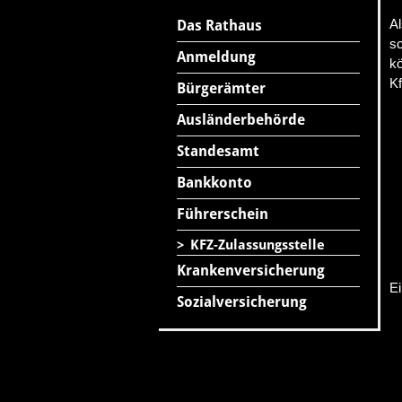
Al
Das Rathaus
sc
Anmeldung
kö
Kf
Bürgerämter
Ausländerbehörde
Standesamt
Bankkonto
Führerschein
>
KFZ-Zulassungsstelle
Krankenversicherung
Ei
Sozialversicherung