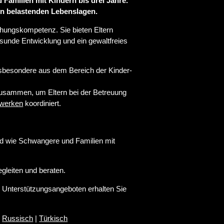
 Familien mit Kindern bis drei Jahre.
 in belastenden Lebenslagen.
ehungskompetenz. Sie bieten Eltern
esunde Entwicklung und ein gewaltfreies
sbesondere aus dem Bereich der Kinder-
zusammen, um Eltern bei der Betreuung
werken
koordiniert.
und wie Schwangere und Familien mit
egleiten und beraten.
d Unterstützungsangeboten erhalten Sie
|
Russisch
|
Türkisch