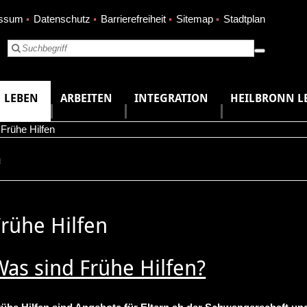
essum
Datenschutz
Barrierefreiheit
Sitemap
Stadtplan
LEBEN
ARBEITEN
INTEGRATION
HEILBRONN L
,
Frühe Hilfen
n
Frühe Hilfen
Was sind Frühe Hilfen?