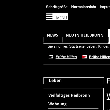
Schriftgröße
Normalansicht
Impr
MENÜ
NEWS
NEU IN HEILBRONN
Sie sind hier:
Startseite
,
Leben
,
Kinder
Frühe Hilfen
Frühe Hilfe
Leben
Vielfältiges Heilbronn
Wohnung