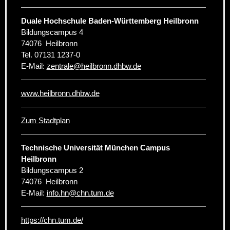
Duale Hochschule Baden-Württemberg Heilbronn
Bildungscampus 4
74076
Heilbronn
Tel.
07131 1237-0
E-Mail:
zentrale
@
heilbronn.dhbw.de
www.heilbronn.dhbw.de
Zum Stadtplan
Technische Universität München Campus
Heilbronn
Bildungscampus 2
74076
Heilbronn
E-Mail:
info.hn
@
chn.tum.de
https://chn.tum.de/