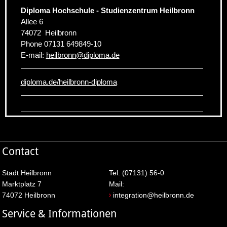
Diploma Hochschule - Studienzentrum Heilbronn
Allee 6
74072
Heilbronn
Phone
07131 649849-10
E-mail:
heilbronn
@
diploma.de
diploma.de/heilbronn-diploma
Contact
Stadt Heilbronn
Tel. (07131) 56-0
Marktplatz 7
Mail:
74072 Heilbronn
integration@heilbronn.de
Service & Informationen