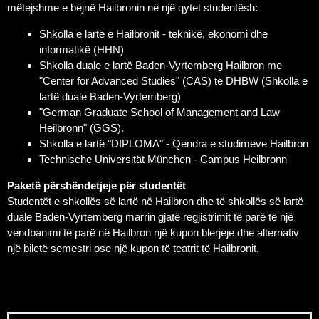
mëtejshme e bëjnë Hailbronin në një qytet studentësh:
Shkolla e lartë e Hailbronit - teknikë, ekonomi dhe
informatikë (HHN)
Shkolla duale e lartë Baden-Vyrtemberg Hailbron me
"Center for Advanced Studies" (CAS) të DHBW (Shkolla e
lartë duale Baden-Vyrtemberg)
"German Graduate School of Management and Law
Heilbronn" (GGS).
Shkolla e lartë "DIPLOMA" - Qendra e studimeve Hailbron
Technische Universität München - Campus Heilbronn
Paketë përshëndetjeje për studentët
Studentët e shkollës së lartë në Hailbron dhe të shkollës së lartë
duale Baden-Vyrtemberg marrin gjatë regjistrimit të parë të një
vendbanimi të parë në Hailbron një kupon blerjeje dhe alternativ
një biletë semestri ose një kupon të teatrit të Hailbronit.