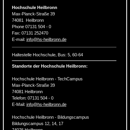
Hochschule Heilbronn
Max-Planck-Straße 39
74081
Heilbronn
Phone
07131 504 - 0
Fax:
07131 252470
E-mail:
info
@
hs-heilbronn.de
Haltestelle Hochschule, Bus: 5, 60-64
Standorte der Hochschule Heilbronn:
Hochschule Heilbronn - TechCampus
Max-Planck-Straße 39
74081 Heilbronn
Telefon: 07131 504 - 0
E-Mail:
info@hs-heilbronn.de
Hochschule Heilbronn - Bildungscampus
Bildungscampus 12, 14, 17
74076 Heilbronn