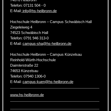
Telefon: 07131 504 - 0
E-Mail:
info@hs-heilbronn.de
Hochschule Heilbronn – Campus Schwäbisch Hall
Ziegeleiweg 4
74523 Schwäbisch Hall
Telefon: 0791 946 313-0
E-Mail:
campus-sha@hs-heilbronn.de
Hochschule Heilbronn – Campus Künzelsau
Reinhold-Würth-Hochschule
Daimlerstraße 22
74653 Künzelsau
Telefon: 07940 1306-0
E-Mail:
campus-kuen@hs-heilbronn.de
www.hs-heilbronn.de