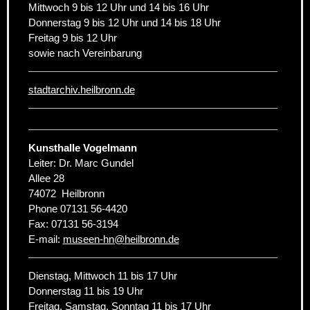
Mittwoch 9 bis 12 Uhr und 14 bis 16 Uhr
Donnerstag 9 bis 12 Uhr und 14 bis 18 Uhr
Freitag 9 bis 12 Uhr
sowie nach Vereinbarung
stadtarchiv.heilbronn.de
Kunsthalle Vogelmann
Leiter: Dr. Marc Gundel
Allee 28
74072
Heilbronn
Phone
07131 56-4420
Fax:
07131 56-3194
E-mail:
museen-hn
@
heilbronn.de
Dienstag, Mittwoch 11 bis 17 Uhr
Donnerstag 11 bis 19 Uhr
Freitag, Samstag, Sonntag 11 bis 17 Uhr