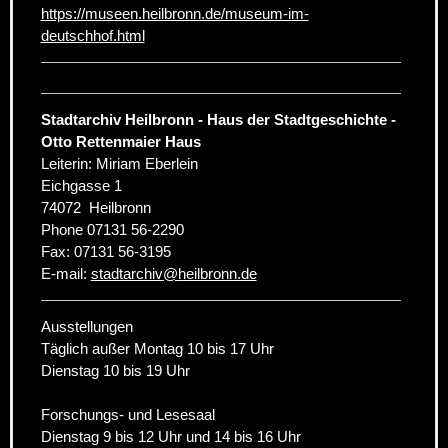
https://museen.heilbronn.de/museum-im-
deutschhof.html
Stadtarchiv Heilbronn - Haus der Stadtgeschichte -
Otto Rettenmaier Haus
Leiterin: Miriam Eberlein
Eichgasse 1
74072
Heilbronn
Phone
07131 56-2290
Fax:
07131 56-3195
E-mail:
stadtarchiv
@
heilbronn.de
Ausstellungen
Täglich außer Montag 10 bis 17 Uhr
Dienstag 10 bis 19 Uhr
Forschungs- und Lesesaal
Dienstag 9 bis 12 Uhr und 14 bis 16 Uhr