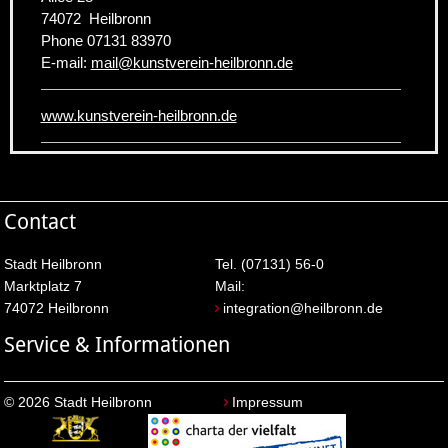
74072
Heilbronn
Phone
07131 83970
E-mail:
mail
@
kunstverein-heilbronn.de
www.kunstverein-heilbronn.de
Contact
Stadt Heilbronn
Tel. (07131) 56-0
Marktplatz 7
Mail:
74072 Heilbronn
integration@heilbronn.de
Service & Informationen
© 2026 Stadt Heilbronn
Impressum