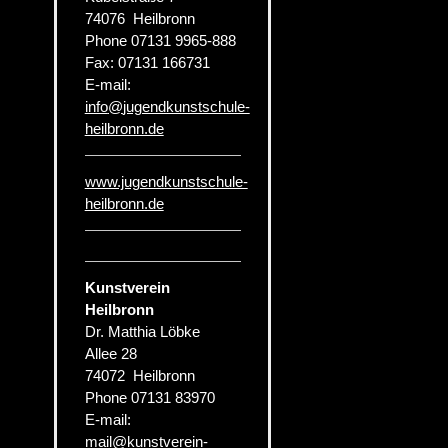
74076
Heilbronn
Phone
07131 9965-888
Fax:
07131 166731
E-mail:
info
@
jugendkunstschule-
heilbronn.de
www.jugendkunstschule-
heilbronn.de
Kunstverein
Heilbronn
Dr. Matthia Löbke
Allee 28
74072
Heilbronn
Phone
07131 83970
E-mail:
mail
@
kunstverein-