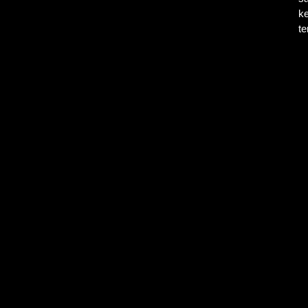
ke
te