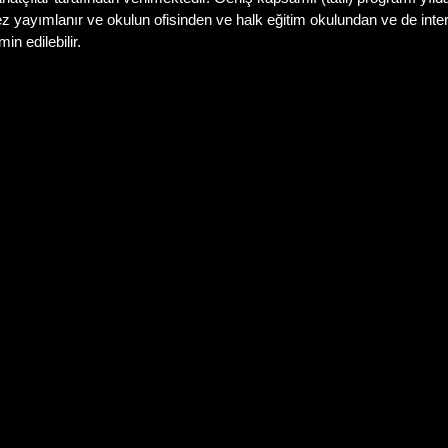
z yayımlanır ve okulun ofisinden ve halk eğitim okulundan ve de inte
min edilebilir.