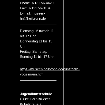
Phone
07131 56-4420
Fax:
07131 56-3194
E-mail:
museen-
hn
@
heilbronn.de
Dienstag, Mittwoch 11
bis 17 Uhr
Donnerstag 11 bis 19
Uhr
Freitag, Samstag,
Sonntag 11 bis 17 Uhr
https://museen.heilbronn.de/kunsthalle-
vogelmann.html
Jugendkunstschule
Ulrike Dörr-Brucker
Kübelstraße 7