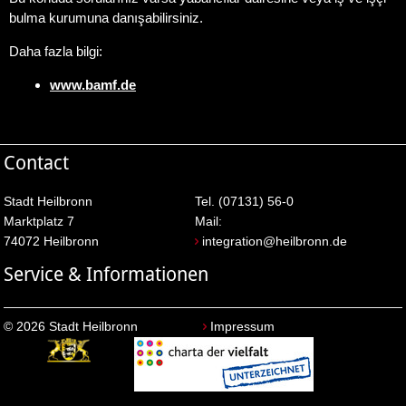
bulma kurumuna danışabilirsiniz.
Daha fazla bilgi:
www.bamf.de
Contact
Stadt Heilbronn
Tel. (07131) 56-0
Marktplatz 7
Mail:
74072 Heilbronn
integration@heilbronn.de
Service & Informationen
© 2026 Stadt Heilbronn
Impressum