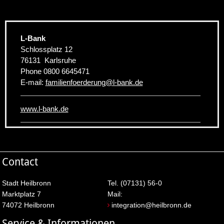
L-Bank
Schlossplatz 12
76131
Karlsruhe
Phone
0800 6645471
E-mail:
familienfoerderung
@
l-bank.de
www.l-bank.de
Contact
Stadt Heilbronn
Tel. (07131) 56-0
Marktplatz 7
Mail:
74072 Heilbronn
integration@heilbronn.de
Service & Informationen