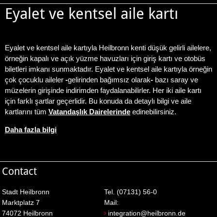
Eyalet ve kentsel aile kartı
Eyalet ve kentsel aile kartıyla Heilbronn kenti düşük gelirli ailelere,
örneğin kapalı ve açık yüzme havuzları için giriş kartı ve otobüs
biletleri imkanı sunmaktadır. Eyalet ve kentsel aile kartıyla örneğin
çok çocuklu aileler
-
gelirinden bağımsız olarak
-
bazı saray ve
müzelerin girişinde indirimden faydalanabilirler. Her iki aile kartı
için farklı şartlar geçerlidir. Bu konuda da detaylı bilgi ve aile
kartlarını tüm
Vatandaşlık Dairelerinde
edinebilirsiniz.
Daha fazla bilgi
Contact
Stadt Heilbronn
Tel. (07131) 56-0
Marktplatz 7
Mail:
74072 Heilbronn
integration@heilbronn.de