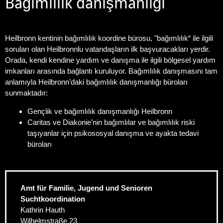
Bağımlılık danışmanlığı
Heilbronn kentinin bağımlılık koordine bürosu, "bağımlılık“ ile ilgili
soruları olan Heilbronnlu vatandaşların ilk başvuracakları yerdir.
Orada, kendi kendine yardım ve danışma ile ilgili bölgesel yardım
imkanları arasında bağlantı kuruluyor. Bağımlılık danışmasını tam
anlamıyla Heilbronn’daki bağımlılık danışmanlığı büroları
sunmaktadır:
Gençlik ve bağımlılık danışmanlığı Heilbronn
Caritas ve Diakonie’nin bağımlılar ve bağımlılık riski
taşıyanlar için psikososyal danışma ve ayakta tedavi
büroları
Amt für Familie, Jugend und Senioren
Suchtkoordination
Kathrin Hauth
Wilhelmstraße 23