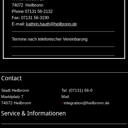
74072
Heilbronn
Phone
07131 56-2132
Fax:
07131 56-3190
E-mail:
kathrin.hauth
@
heilbronn.de
Termine nach telefonischer Vereinbarung
Contact
Stadt Heilbronn
Tel. (07131) 56-0
Marktplatz 7
Mail:
74072 Heilbronn
integration@heilbronn.de
Service & Informationen