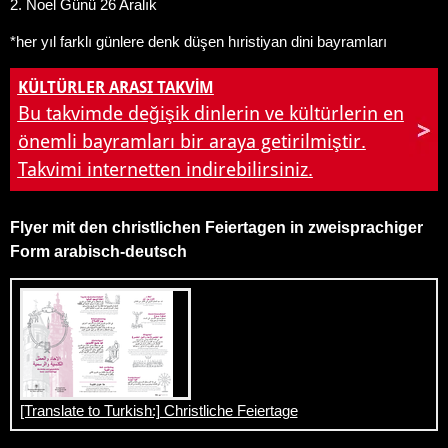
2. Noel Günü 26 Aralık
*her yıl farklı günlere denk düşen hıristiyan dini bayramları
KÜLTÜRLER ARASI TAKVIM
Bu takvimde değişik dinlerin ve kültürlerin en
önemli bayramları bir araya getirilmiştir.
Takvimi internetten indirebilirsiniz.
Flyer mit den christlichen Feiertagen in zweisprachiger
Form arabisch-deutsch
[Translate to Turkish:] Christliche Feiertage