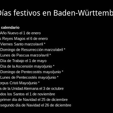
Días festivos en Baden-Württem
l calendario
 Año Nuevo el 1 de enero
os Reyes Magos el 6 de enero
 Viernes Santo marzo/avril *
 Domingo de Resurrección marzo/abril *
 Lunes de Pascua marzo/avril *
 Día de Trabajo el 1 de mayo
 Día de la Ascensión mayo/junio *
l Domingo de Pentecostés mayo/junio *
 Lunes de Pentecostés mayo/junio *
rpus Cristi Mayo/junio *
a de la Unidad Alemana el 3 de octubre
dos los Santos el 1 de noviembre
 primer día de Navidad el 25 de diciembre
 segundo día de Navidad el 26 de diciembre