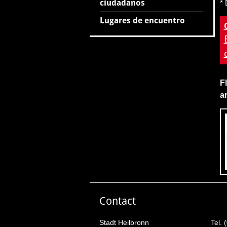
ciudadanos
* 
Lugares de encuentro
F
a
Contact
Stadt Heilbronn
Tel. 