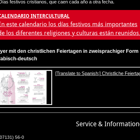
Días festivos cristianos, que caen cada año a otra fecha.
CALENDARIO INTERCULTURAL
En este calendario los días festivos más importantes
de los diferentes religiones y culturas están reunidos
lyer mit den christlichen Feiertagen in zweisprachiger Form
rabisch-deutsch
[Translate to Spanish:] Christliche Feierta
Service & Informatio
(07131) 56-0