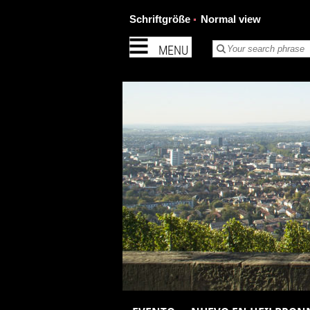
Schriftgröße
Normal view
MENU