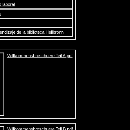
 laboral
n
ndizaje de la biblioteca Heilbronn
Willkommensbroschuere Teil A.pdf
Willkommensbroschuere Teil B.pdf