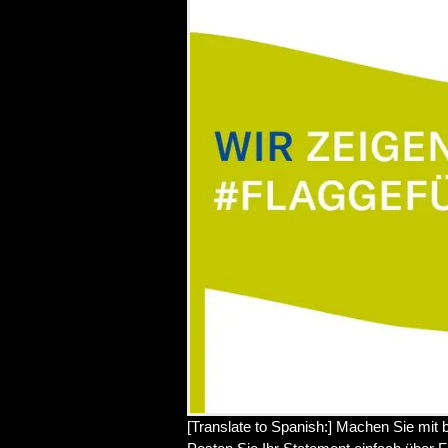
[Translate to Spanish:] Machen Sie mit 