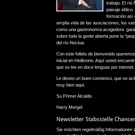
trabajo. El río
paisaje idílic
formación así 
amplia vida de las asociaciones, los var
como una gastronomía acogedora garant
sobre todo la gente abierta pone la “peq
del río Neckar.
Con este folleto de bienvenido queremos
inicial en Heilbronn. Aquí usted encuent
que se lee en doce lenguas por internet.
Le deseo un buen comienzo, que se acli
muy bien aquí.
Su Primer Alcalde.
Harry Mergel
Newsletter Stabsstelle Chance
Sie möchten regelmäßig Informationen zu