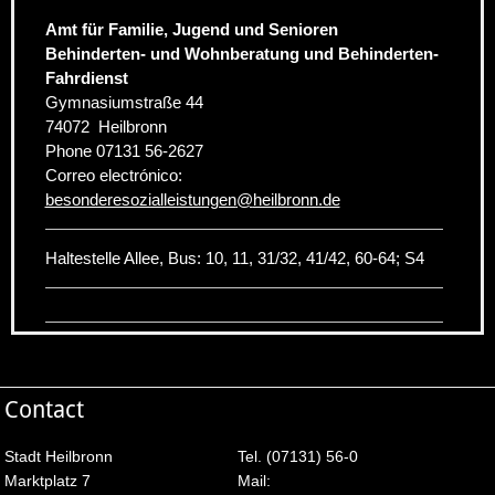
Amt für Familie, Jugend und Senioren
Behinderten- und Wohnberatung und Behinderten-
Fahrdienst
Gymnasiumstraße 44
74072
Heilbronn
Phone
07131 56-2627
Correo electrónico:
besonderesozialleistungen
@
heilbronn.de
Haltestelle Allee, Bus: 10, 11, 31/32, 41/42, 60-64; S4
Contact
Stadt Heilbronn
Tel. (07131) 56-0
Marktplatz 7
Mail: