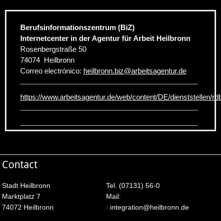
Berufsinformationszentrum (BiZ)
Internetcenter in der Agentur für Arbeit Heilbronn
Rosenbergstraße 50
74074
Heilbronn
Correo electrónico:
heilbronn.biz
@
arbeitsagentur.de
https://www.arbeitsagentur.de/web/content/DE/dienststellen/rd
Contact
Stadt Heilbronn
Tel. (07131) 56-0
Marktplatz 7
Mail:
74072 Heilbronn
integration@heilbronn.de