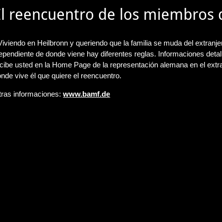
El reencuentro de los miembros d
iviendo en Heilbronn y queriendo que la familia se muda del extranje
pendiente de donde viene hay diferentes reglas. Informaciones deta
cibe usted en la Home Page de la representación alemana en el extr
nde vive él que quiere el reencuentro.
tras informaciones:
www.bamf.de