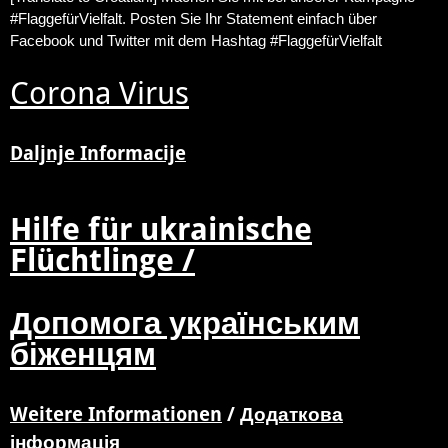
#FlaggefürVielfalt. Posten Sie Ihr Statement einfach über
Facebook und Twitter mit dem Hashtag #FlaggefürVielfalt
Corona Virus
Daljnje Informacije
Hilfe für ukrainische
Flüchtlinge /
Допомога українським
біженцям
Weitere Informationen
/
Додаткова
інформація