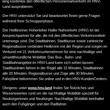
lang kostenlos den öffentlichen Personennahverkehr im HNV-
Land ausprobieren.
Der HNV unterstützt Sie und beantwortet Ihnen gerne Fragen
während Ihrer Schnupperphase.
Der Heilbronner Hohenloher Haller Nahverkehr (HNV) ist der
Ansprechpartner für alle, die mit den öffentlichen Verkehrsmitteln
unterwegs sind. Die Stadtbahnen, Stadtbusse sowie zahlreiche
Regionalbusse verbinden Heilbronn mit der Region und sorgen im
Verbund mit 21 Verkehrsunternehmen für eine nachhaltige und
umweltfreundliche Mobilität. Das Bus-, Bahn- und
Stadtbahnangebot im HNV-Land kann sich sehen lassen:
Stadtbuslinien fahren in der Regel alle 15 Minuten, Stadtbahnen
alle 20 Minuten, Regionalbusse und Züge alle 30 Minuten.
Fahrpläne bekommen Sie online und in den HNV-KundenCentern.
Übrigens: unter
www.hnv.land
finden Sie Nützliches und
Wissenswertes rund um die nachhaltige Mobilität speziell für
Neubürgerinnen und Neubürger. Nachhaltige Mobilität beinhaltet
auch den Fußgänger und den Radfahrer.