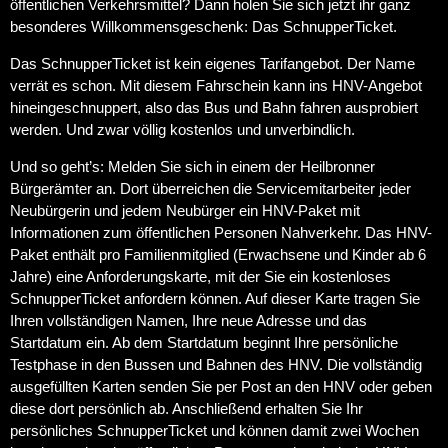
öffentlichen Verkehrsmittel? Dann holen Sie sich jetzt ihr ganz
besonderes Willkommensgeschenk: Das SchnupperTicket.
Das SchnupperTicket ist kein eigenes Tarifangebot. Der Name
verrät es schon. Mit diesem Fahrschein kann ins HNV-Angebot
hineingeschnuppert, also das Bus und Bahn fahren ausprobiert
werden. Und zwar völlig kostenlos und unverbindlich.
Und so geht’s: Melden Sie sich in einem der Heilbronner
Bürgerämter an. Dort überreichen die Servicemitarbeiter jeder
Neubürgerin und jedem Neubürger ein HNV-Paket mit
Informationen zum öffentlichen Personen Nahverkehr. Das HNV-
Paket enthält pro Familienmitglied (Erwachsene und Kinder ab 6
Jahre) eine Anforderungskarte, mit der Sie ein kostenloses
SchnupperTicket anfordern können. Auf dieser Karte tragen Sie
Ihren vollständigen Namen, Ihre neue Adresse und das
Startdatum ein. Ab dem Startdatum beginnt Ihre persönliche
Testphase in den Bussen und Bahnen des HNV. Die vollständig
ausgefüllten Karten senden Sie per Post an den HNV oder geben
diese dort persönlich ab. Anschließend erhalten Sie Ihr
persönliches SchnupperTicket und können damit zwei Wochen