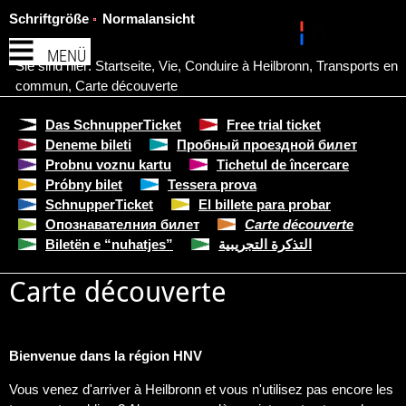
Schriftgröße
Normalansicht
MENÜ
Sie sind hier:
Startseite
,
Vie
,
Conduire à Heilbronn
,
Transports en
commun
,
Carte découverte
Das SchnupperTicket
Free trial ticket
Deneme bileti
Пробный проездной билет
Probnu voznu kartu
Tichetul de încercare
Próbny bilet
Tessera prova
SchnupperTicket
El billete para probar
Опознавателния билет
Carte découverte
Biletën e “nuhatjes”
التذكرة التجريبية
Carte découverte
Bienvenue dans la région HNV
Vous venez d'arriver à Heilbronn et vous n'utilisez pas encore les