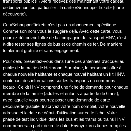
transports publics ? Alors recevez dès maintenant votre cadeau
de bienvenue tout particulier : la carte «SchnupperTicket» (carte
découverte).
Ce «SchnupperTicket» n'est pas un abonnement spécifique.
Comme son nom vous le suggère déjà. Avec cette carte, vous
pourrez découvrir l'offre de la compagnie de transport HNV, c'est-
à-dire tester ses lignes de bus et de chemin de fer. De manière
totalement gratuite et sans engagement.
Pour cela, présentez-vous dans l'une des antennes d’accueil au
public de la mairie de Heilbronn. Sur place, le personnel offre à
chaque nouvelle habitante et chaque nouvel habitant un kit HNV,
contenant des informations sur les transports en communs
locaux. Ce kit HNV comprend une fiche de demande pour chaque
membre de la famille (adultes et enfants à partir de de 6 ans),
avec laquelle vous pourrez poser une demande de carte
découverte gratuite. Inscrivez votre nom complet, votre nouvelle
adresse et la date de début d’utilisation sur cette fiche. Votre
phase de test individuel dans les bus et les trams ou trains HNV
commencera à partir de cette date. Envoyez vos fiches remplies