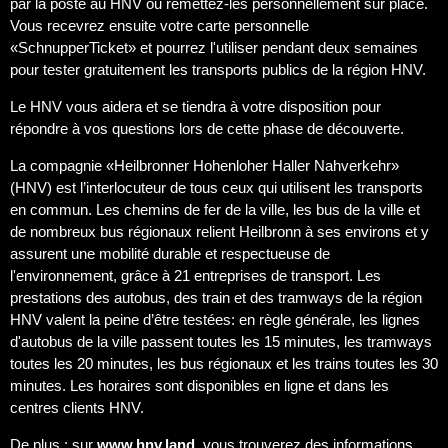
par la poste au HNV ou remettez-les personnellement sur place.
Vous recevrez ensuite votre carte personnelle
«SchnupperTicket» et pourrez l'utiliser pendant deux semaines
pour tester gratuitement les transports publics de la région HNV.
Le HNV vous aidera et se tiendra à votre disposition pour
répondre à vos questions lors de cette phase de découverte.
La compagnie «Heilbronner Hohenloher Haller Nahverkehr»
(HNV) est l’interlocuteur de tous ceux qui utilisent les transports
en commun. Les chemins de fer de la ville, les bus de la ville et
de nombreux bus régionaux relient Heilbronn à ses environs et y
assurent une mobilité durable et respectueuse de
l'environnement, grâce à 21 entreprises de transport. Les
prestations des autobus, des train et des tramways de la région
HNV valent la peine d’être testées: en règle générale, les lignes
d'autobus de la ville passent toutes les 15 minutes, les tramways
toutes les 20 minutes, les bus régionaux et les trains toutes les 30
minutes. Les horaires sont disponibles en ligne et dans les
centres clients HNV.
De plus : sur
www.hnv.land
, vous trouverez des informations