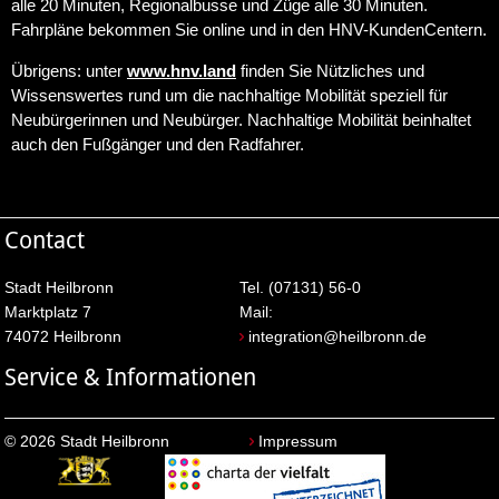
alle 20 Minuten, Regionalbusse und Züge alle 30 Minuten.
Fahrpläne bekommen Sie online und in den HNV-KundenCentern.
Übrigens: unter
www.hnv.land
finden Sie Nützliches und
Wissenswertes rund um die nachhaltige Mobilität speziell für
Neubürgerinnen und Neubürger. Nachhaltige Mobilität beinhaltet
auch den Fußgänger und den Radfahrer.
Contact
Stadt Heilbronn
Tel. (07131) 56-0
Marktplatz 7
Mail:
74072 Heilbronn
integration@heilbronn.de
Service & Informationen
© 2026 Stadt Heilbronn
Impressum