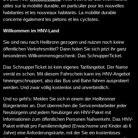
utiles sur la mobilité durable, en particulier pour les nouvelles
habitantes et les nouveaux habitants. La mobilité durable
concerne également les piétons et les cyclistes.
Willkommen im HNV-Land
Sie sind neu nach Heilbronn gezogen und nutzen noch keine
öffentlichen Verkehrsmittel? Dann holen Sie sich jetzt ihr ganz
besonderes Willkommensgeschenk: Das SchnupperTicket.
Das SchnupperTicket ist kein eigenes Tarifangebot. Der Name
verrät es schon. Mit diesem Fahrschein kann ins HNV-Angebot
hineingeschnuppert, also das Bus und Bahn fahren ausprobiert
werden. Und zwar völlig kostenlos und unverbindlich.
Und so geht’s: Melden Sie sich in einem der Heilbronner
Bürgerämter an. Dort überreichen die Servicemitarbeiter jeder
Neubürgerin und jedem Neubürger ein HNV-Paket mit
Informationen zum öffentlichen Personen Nahverkehr. Das HNV-
Paket enthält pro Familienmitglied (Erwachsene und Kinder ab 6
Jahre) eine Anforderungskarte, mit der Sie ein kostenloses