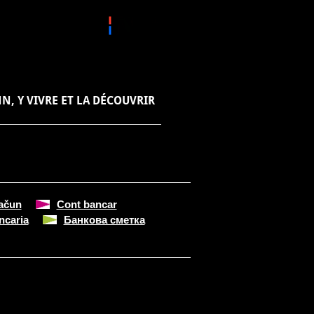
N, Y VIVRE ET LA DÉCOUVRIR
ačun
Cont bancar
ncaria
Банкова сметка